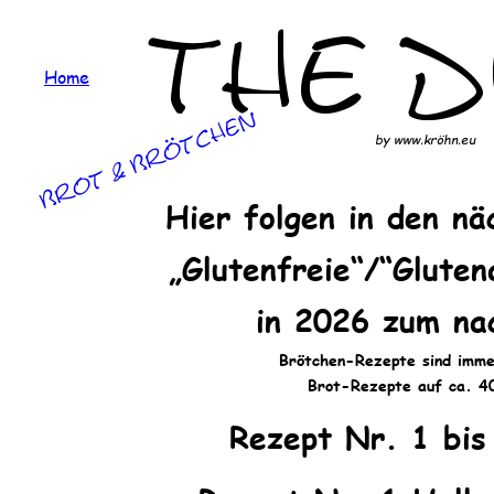
The 
Home
by www.kröhn.eu
Hier folgen in den n
„Glutenfreie“/“Glute
in 2026 zum na
Brötchen-Rezepte sind imme
Brot-Rezepte auf ca. 4
Rezept Nr. 1 bis